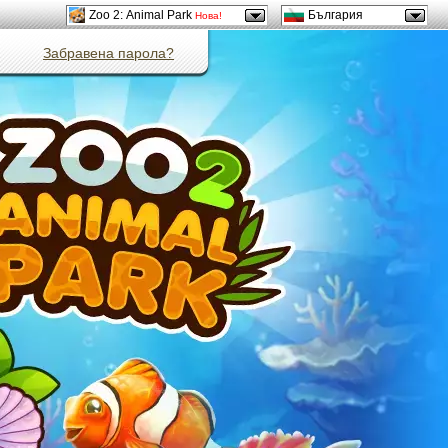
Zoo 2: Animal Park
България
Нова!
Забравена парола?