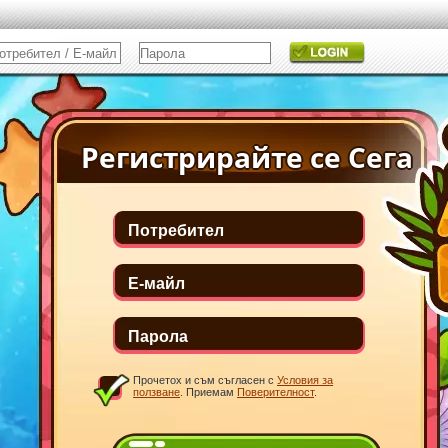
Прочетох и съм съгласен с
Условия за
ползване
. Приемам
Поверителност
.