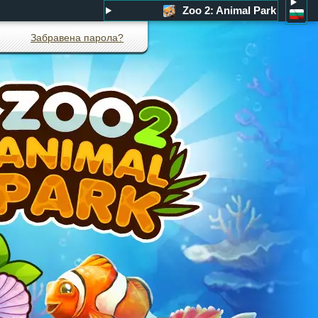
Zoo 2: Animal Park
Забравена парола?