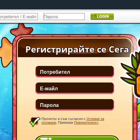
Прочетох и съм съгласен с
Условия за
ползване
. Приемам
Поверителност
.