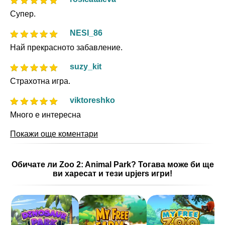
Супер.
NESI_86
Най прекрасното забавление.
suzy_kit
Страхотна игра.
viktoreshko
Много е интересна
Покажи още коментари
Обичате ли Zoo 2: Animal Park? Тогава може би ще
ви харесат и тези upjers игри!