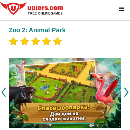
≡
Zoo 2: Animal Park