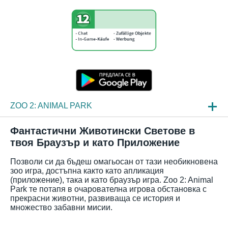
ZOO 2: ANIMAL PARK
НОВИНИ
Фантастични Животински Светове в
твоя Браузър и като Приложение
ПРЕГЛЕД
Позволи си да бъдеш омагьосан от тази необикновена
ЧЗВ
зоо игра, достъпна както като апликация
(приложение), така и като браузър игра. Zoo 2: Animal
Park те потапя в очарователна игрова обстановка с
прекрасни животни, развиваща се история и
множество забавни мисии.