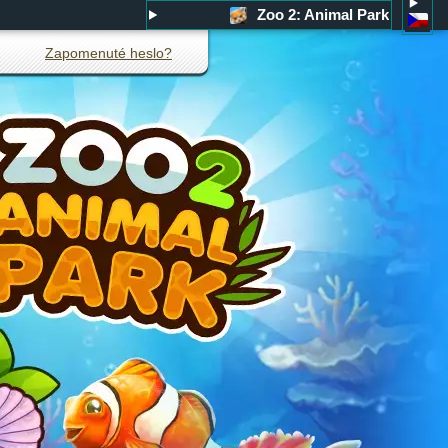
Zoo 2: Animal Park
Zapomenuté heslo?