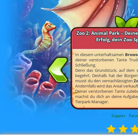
Zoo 2: Animal Park – Deine
Erfolg, dein Zoo-Sp
In diesem unterhaltsamen
Brows
deiner verstorbenen Tante Trud
Schließung.
Denn das Grundstück, auf dem s
begehrt. Deshalb hat der Bürgerm
musst du den vernachlässigten
Z
Andernfalls wird das Areal verkauft
Deiner verstorbenen Tante zulieb
machst du dich an deine Aufgabe
Tierpark-Manager.
Support
Foru