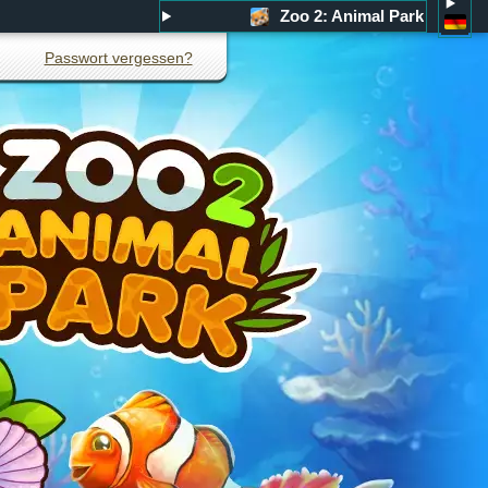
Zoo 2: Animal Park
Passwort vergessen?