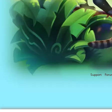
Support
Foru