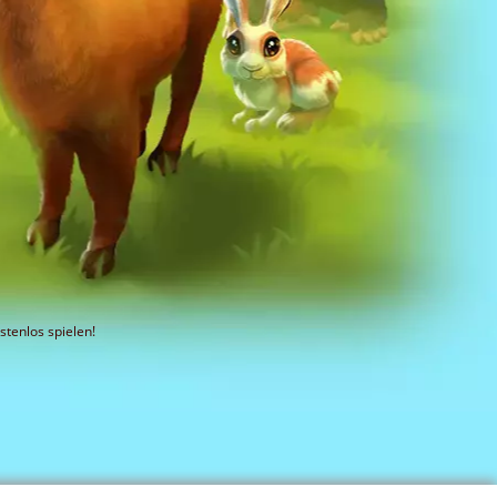
stenlos spielen!