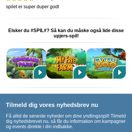
spilet er super duper godt
Elsker du #SPIL#? Så kan du måske også lide disse
upjers-spil!
Tilmeld dig vores nyhedsbrev nu
Få altid de seneste nyheder om dine yndlingsspil! Tilmeld
dig nyhedsbrevet nu, så får du information om kampagner
og events direkte i din indbakke.