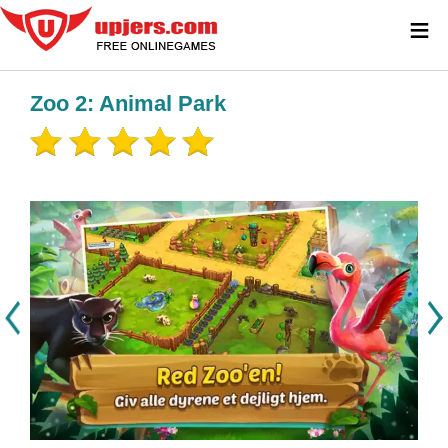
≡
Zoo 2: Animal Park