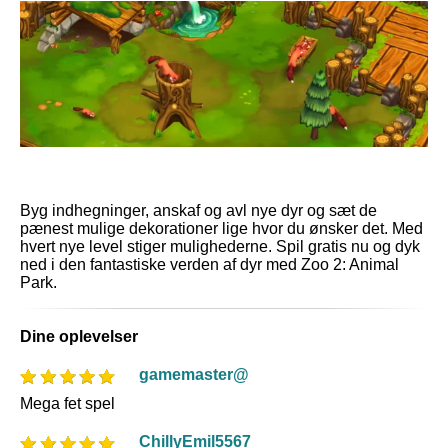
Byg indhegninger, anskaf og avl nye dyr og sæt de
pænest mulige dekorationer lige hvor du ønsker det. Med
hvert nye level stiger mulighederne. Spil gratis nu og dyk
ned i den fantastiske verden af dyr med Zoo 2: Animal
Park.
Dine oplevelser
gamemaster@
Mega fet spel
ChillyEmil5567