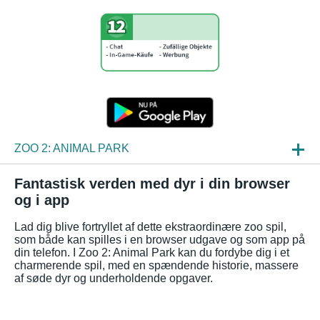
ZOO 2: ANIMAL PARK
NYHEDER
Fantastisk verden med dyr i din browser
og i app
INDBLIK
Lad dig blive fortryllet af dette ekstraordinære zoo spil,
OFTE STILLEDE SPØRGSMÅL
som både kan spilles i en browser udgave og som app på
din telefon. I Zoo 2: Animal Park kan du fordybe dig i et
charmerende spil, med en spændende historie, massere
af søde dyr og underholdende opgaver.