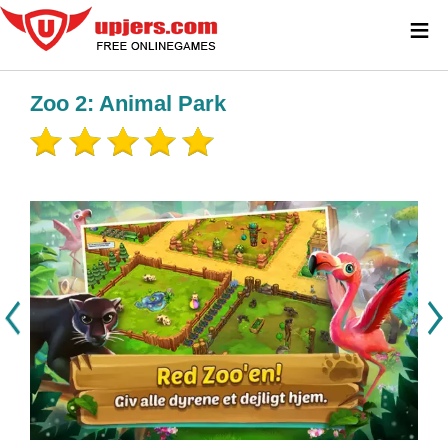
≡
Zoo 2: Animal Park