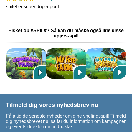
spilet er super duper godt
Elsker du #SPIL#? Så kan du måske også lide disse
upjers-spil!
Tilmeld dig vores nyhedsbrev nu
Få altid de seneste nyheder om dine yndlingsspil! Tilmeld
dig nyhedsbrevet nu, så får du information om kampagner
og events direkte i din indbakke.