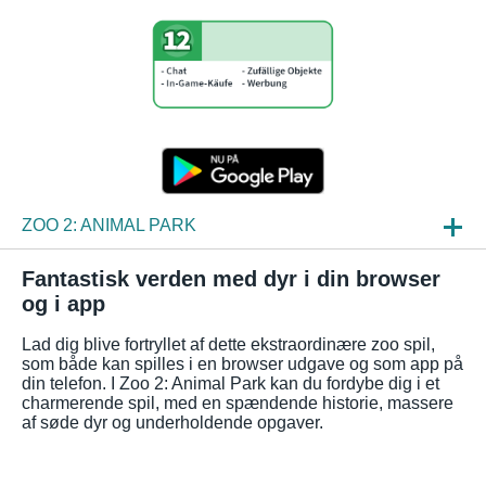
ZOO 2: ANIMAL PARK
NYHEDER
Fantastisk verden med dyr i din browser
og i app
INDBLIK
Lad dig blive fortryllet af dette ekstraordinære zoo spil,
OFTE STILLEDE SPØRGSMÅL
som både kan spilles i en browser udgave og som app på
din telefon. I Zoo 2: Animal Park kan du fordybe dig i et
charmerende spil, med en spændende historie, massere
af søde dyr og underholdende opgaver.