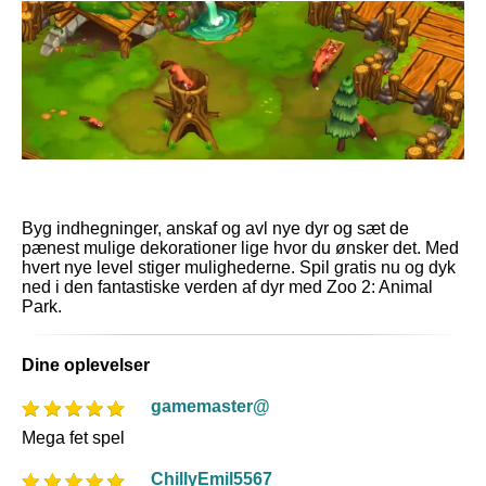
Byg indhegninger, anskaf og avl nye dyr og sæt de
pænest mulige dekorationer lige hvor du ønsker det. Med
hvert nye level stiger mulighederne. Spil gratis nu og dyk
ned i den fantastiske verden af dyr med Zoo 2: Animal
Park.
Dine oplevelser
gamemaster@
Mega fet spel
ChillyEmil5567