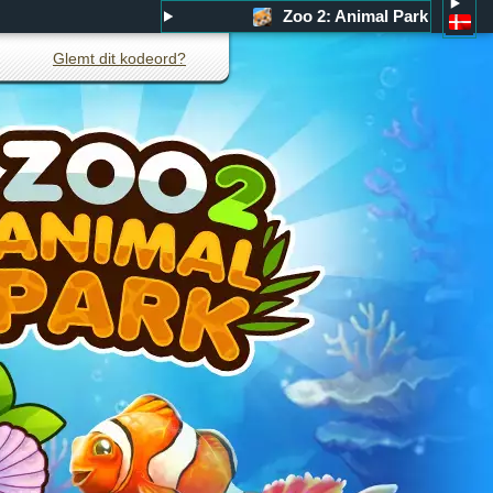
Zoo 2: Animal Park
Glemt dit kodeord?