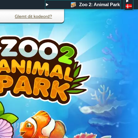
Zoo 2: Animal Park
Glemt dit kodeord?