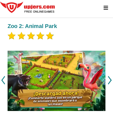
≡
Zoo 2: Animal Park