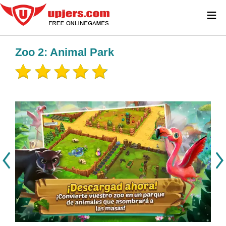
≡
Zoo 2: Animal Park