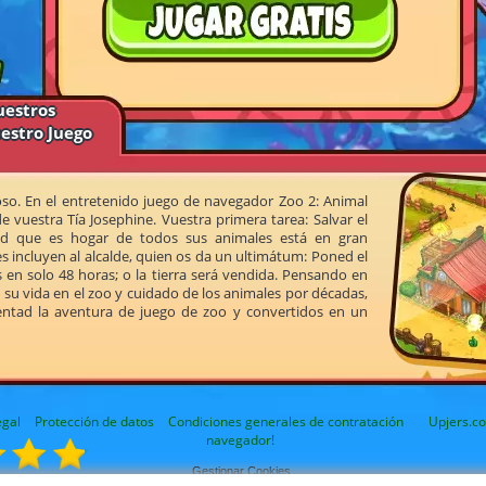
uestros
uestro Juego
o. En el entretenido juego de navegador Zoo 2: Animal
 vuestra Tía Josephine. Vuestra primera tarea: Salvar el
ad que es hogar de todos sus animales está en gran
incluyen al alcalde, quien os da un ultimátum: Poned el
 en solo 48 horas; o la tierra será vendida. Pensando en
su vida en el zoo y cuidado de los animales por décadas,
mentad la aventura de juego de zoo y convertidos en un
egal
Protección de datos
Condiciones generales de contratación
Upjers.co
navegador!
Gestionar Cookies