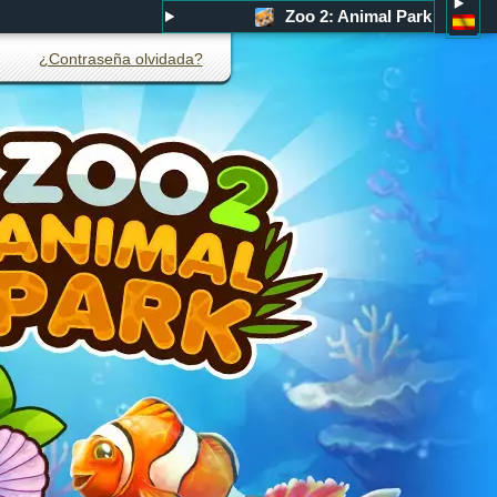
Zoo 2: Animal Park
¿Contraseña olvidada?