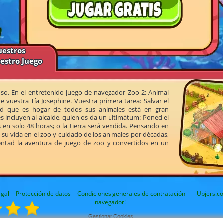
uestros
uestro Juego
o. En el entretenido juego de navegador Zoo 2: Animal
 vuestra Tía Josephine. Vuestra primera tarea: Salvar el
ad que es hogar de todos sus animales está en gran
incluyen al alcalde, quien os da un ultimátum: Poned el
 en solo 48 horas; o la tierra será vendida. Pensando en
su vida en el zoo y cuidado de los animales por décadas,
mentad la aventura de juego de zoo y convertidos en un
egal
Protección de datos
Condiciones generales de contratación
Upjers.co
navegador!
Gestionar Cookies