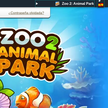
Zoo 2: Animal Park
¿Contraseña olvidada?