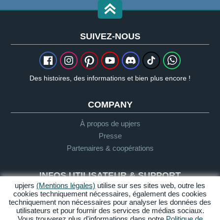
SUIVEZ-NOUS
Des histoires, des informations et bien plus encore !
COMPANY
À propos de upjers
Presse
Partenaires & coopérations
INFOS UTILISATEUR & SUPPORT
upjers
(Mentions légales)
utilise sur ses sites web, outre les
cookies techniquement nécessaires, également des cookies
Glossaire
techniquement non nécessaires pour analyser les données des
Directives "Let's Play"
utilisateurs et pour fournir des services de médias sociaux.
Support
Vous trouverez plus d'informations dans notre
Politique de