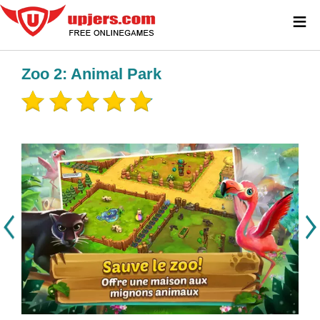
≡
Zoo 2: Animal Park