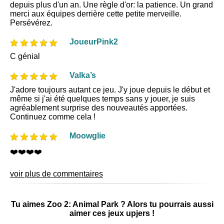
depuis plus d'un an. Une règle d'or: la patience. Un grand
merci aux équipes derrière cette petite merveille.
Persévérez.
JoueurPink2
C génial
Valka’s
J'adore toujours autant ce jeu. J'y joue depuis le début et
même si j'ai été quelques temps sans y jouer, je suis
agréablement surprise des nouveautés apportées.
Continuez comme cela !
Moowglie
❤️❤️❤️❤️
voir plus de commentaires
Tu aimes Zoo 2: Animal Park ? Alors tu pourrais aussi
aimer ces jeux upjers !