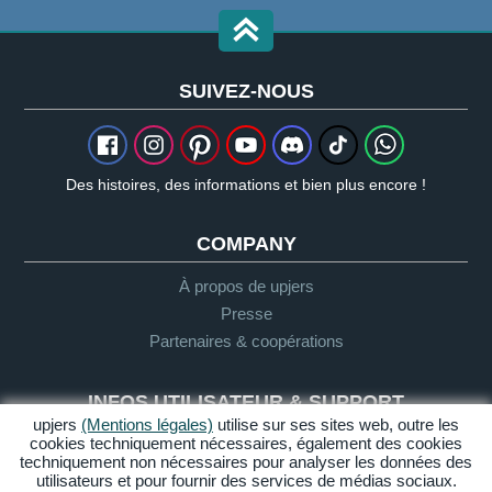
SUIVEZ-NOUS
Des histoires, des informations et bien plus encore !
COMPANY
À propos de upjers
Presse
Partenaires & coopérations
INFOS UTILISATEUR & SUPPORT
upjers
(Mentions légales)
utilise sur ses sites web, outre les
cookies techniquement nécessaires, également des cookies
Glossaire
techniquement non nécessaires pour analyser les données des
Directives "Let's Play"
utilisateurs et pour fournir des services de médias sociaux.