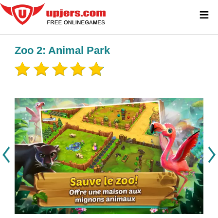
≡
Zoo 2: Animal Park