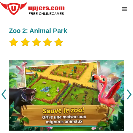
≡
Zoo 2: Animal Park