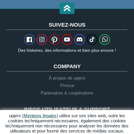
SUIVEZ-NOUS
Des histoires, des informations et bien plus encore !
COMPANY
À propos de upjers
Presse
Partenaires & coopérations
INFOS UTILISATEUR & SUPPORT
upjers
(Mentions légales)
utilise sur ses sites web, outre les
cookies techniquement nécessaires, également des cookies
Glossaire
techniquement non nécessaires pour analyser les données des
Directives "Let's Play"
utilisateurs et pour fournir des services de médias sociaux.