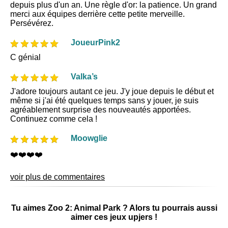
depuis plus d'un an. Une règle d'or: la patience. Un grand
merci aux équipes derrière cette petite merveille.
Persévérez.
JoueurPink2
C génial
Valka’s
J'adore toujours autant ce jeu. J'y joue depuis le début et
même si j'ai été quelques temps sans y jouer, je suis
agréablement surprise des nouveautés apportées.
Continuez comme cela !
Moowglie
❤️❤️❤️❤️
voir plus de commentaires
Tu aimes Zoo 2: Animal Park ? Alors tu pourrais aussi
aimer ces jeux upjers !