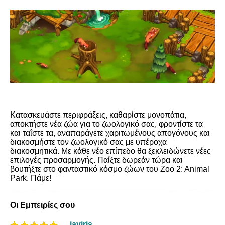
Κατασκευάστε περιφράξεις, καθαρίστε μονοπάτια,
αποκτήστε νέα ζώα για το ζωολογικό σας, φροντίστε τα
και ταΐστε τα, αναπαράγετε χαριτωμένους απογόνους και
διακοσμήστε τον ζωολογικό σας με υπέροχα
διακοσμητικά. Με κάθε νέο επίπεδο θα ξεκλειδώνετε νέες
επιλογές προσαρμογής. Παίξτε δωρεάν τώρα και
βουτήξτε στο φανταστικό κόσμο ζώων του Zoo 2: Animal
Park. Πάμε!
Οι Εμπειρίες σου
jayiris