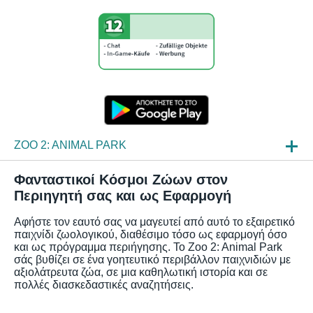
ZOO 2: ANIMAL PARK
ΝΈΑ
Φανταστικοί Κόσμοι Ζώων στον
Περιηγητή σας και ως Εφαρμογή
ΠΛΗΡΟΦΟΡΊΕΣ
Αφήστε τον εαυτό σας να μαγευτεί από αυτό το εξαιρετικό
ΣΥΧΝΈΣ ΕΡΩΤΉΣΕΙΣ
παιχνίδι ζωολογικού, διαθέσιμο τόσο ως εφαρμογή όσο
και ως πρόγραμμα περιήγησης. Το Zoo 2: Animal Park
σάς βυθίζει σε ένα γοητευτικό περιβάλλον παιχνιδιών με
αξιολάτρευτα ζώα, σε μια καθηλωτική ιστορία και σε
πολλές διασκεδαστικές αναζητήσεις.