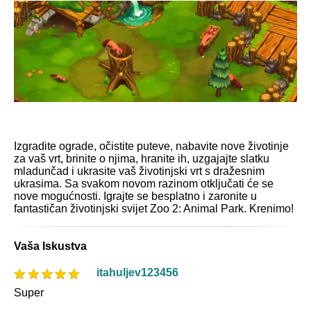
Izgradite ograde, očistite puteve, nabavite nove životinje
za vaš vrt, brinite o njima, hranite ih, uzgajajte slatku
mladunčad i ukrasite vaš životinjski vrt s dražesnim
ukrasima. Sa svakom novom razinom otključati će se
nove mogućnosti. Igrajte se besplatno i zaronite u
fantastičan životinjski svijet Zoo 2: Animal Park. Krenimo!
Vaša Iskustva
itahuljev123456
Super