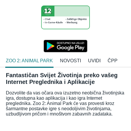
ZOO 2: ANIMAL PARK
NOVOSTI
UVIDI
ČPP
Fantastičan Svijet Životinja preko vašeg
Internet Preglednika i Aplikacije
Dozvolite da vas očara ova izuzetno neobična životinjska
igra, dostupna kao aplikacija i kao igra Internet
preglednika. Zoo 2: Animal Park će vas provesti kroz
šarmantne postavke igre s neodoljivim životinjama,
uzbudljivom pričom i mnoštvom zabavnih zadataka.