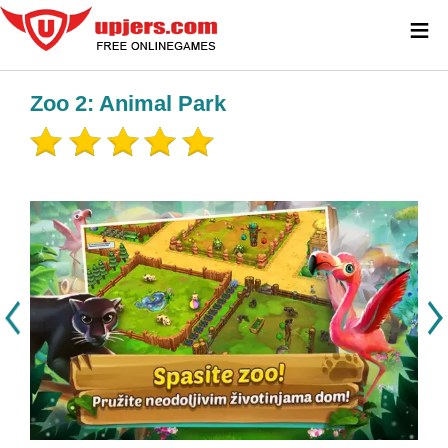
≡
Zoo 2: Animal Park