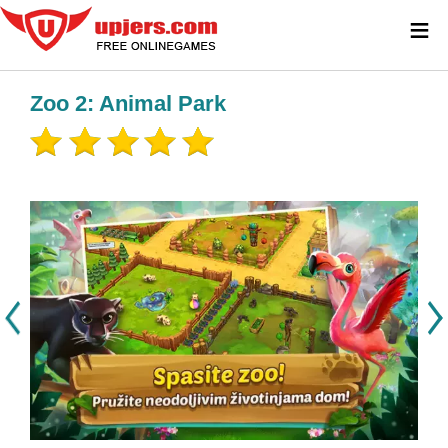
≡
Zoo 2: Animal Park