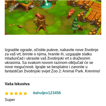
Izgradite ograde, očistite puteve, nabavite nove životinje
za vaš vrt, brinite o njima, hranite ih, uzgajajte slatku
mladunčad i ukrasite vaš životinjski vrt s dražesnim
ukrasima. Sa svakom novom razinom otključati će se
nove mogućnosti. Igrajte se besplatno i zaronite u
fantastičan životinjski svijet Zoo 2: Animal Park. Krenimo!
Vaša Iskustva
itahuljev123456
Super