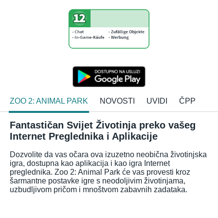
ZOO 2: ANIMAL PARK
NOVOSTI
UVIDI
ČPP
Fantastičan Svijet Životinja preko vašeg
Internet Preglednika i Aplikacije
Dozvolite da vas očara ova izuzetno neobična životinjska
igra, dostupna kao aplikacija i kao igra Internet
preglednika. Zoo 2: Animal Park će vas provesti kroz
šarmantne postavke igre s neodoljivim životinjama,
uzbudljivom pričom i mnoštvom zabavnih zadataka.