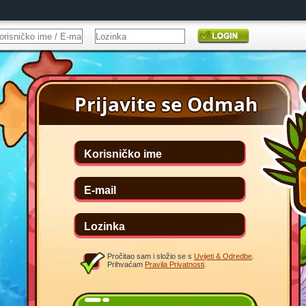
Pročitao sam i složio se s
Uvijeti & Odredbe
.
Prihvaćam
Pravila Privatnosti
.