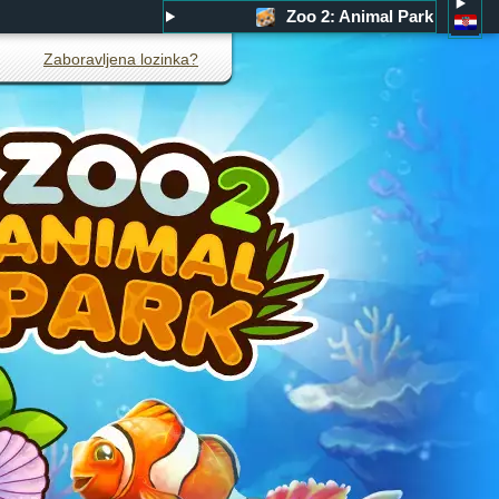
Zoo 2: Animal Park
Zaboravljena lozinka?