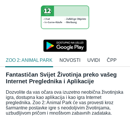
ZOO 2: ANIMAL PARK
NOVOSTI
UVIDI
ČPP
Fantastičan Svijet Životinja preko vašeg
Internet Preglednika i Aplikacije
Dozvolite da vas očara ova izuzetno neobična životinjska
igra, dostupna kao aplikacija i kao igra Internet
preglednika. Zoo 2: Animal Park će vas provesti kroz
šarmantne postavke igre s neodoljivim životinjama,
uzbudljivom pričom i mnoštvom zabavnih zadataka.