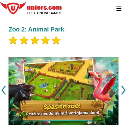
≡
Zoo 2: Animal Park