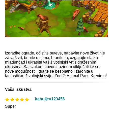
Izgradite ograde, očistite puteve, nabavite nove životinje
za vaš vrt, brinite o njima, hranite ih, uzgajajte slatku
mladunčad i ukrasite vaš životinjski vrt s dražesnim
ukrasima. Sa svakom novom razinom otključati će se
nove mogućnosti. Igrajte se besplatno i zaronite u
fantastičan životinjski svijet Zoo 2: Animal Park. Krenimo!
Vaša Iskustva
itahuljev123456
Super