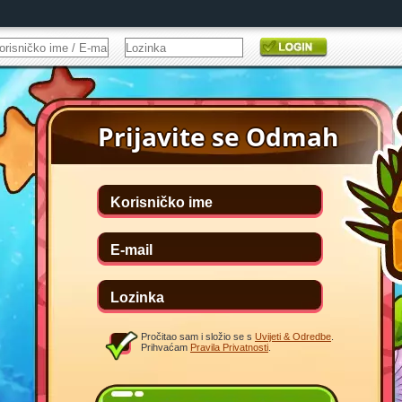
Pročitao sam i složio se s
Uvijeti & Odredbe
.
Prihvaćam
Pravila Privatnosti
.