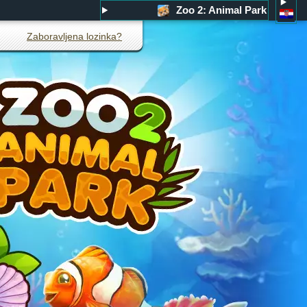
Zoo 2: Animal Park
Zaboravljena lozinka?