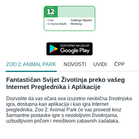
ZOO 2: ANIMAL PARK
NOVOSTI
UVIDI
ČPP
Fantastičan Svijet Životinja preko vašeg
Internet Preglednika i Aplikacije
Dozvolite da vas očara ova izuzetno neobična životinjska
igra, dostupna kao aplikacija i kao igra Internet
preglednika. Zoo 2: Animal Park će vas provesti kroz
šarmantne postavke igre s neodoljivim životinjama,
uzbudljivom pričom i mnoštvom zabavnih zadataka.