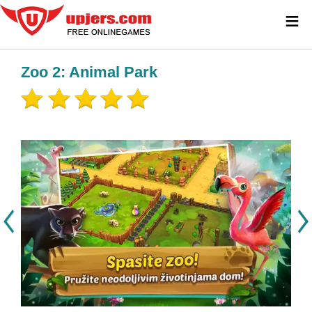
≡
Zoo 2: Animal Park