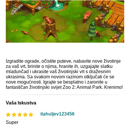
Izgradite ograde, očistite puteve, nabavite nove životinje
za vaš vrt, brinite o njima, hranite ih, uzgajajte slatku
mladunčad i ukrasite vaš životinjski vrt s dražesnim
ukrasima. Sa svakom novom razinom otključati će se
nove mogućnosti. Igrajte se besplatno i zaronite u
fantastičan životinjski svijet Zoo 2: Animal Park. Krenimo!
Vaša Iskustva
itahuljev123456
Super