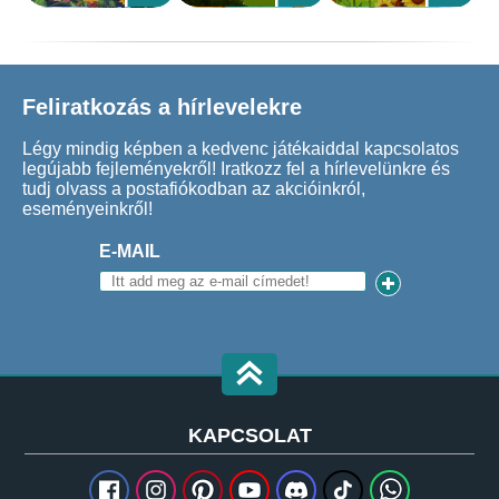
Feliratkozás a hírlevelekre
Légy mindig képben a kedvenc játékaiddal kapcsolatos
legújabb fejleményekről! Iratkozz fel a hírlevelünkre és
tudj olvass a postafiókodban az akcióinkról,
eseményeinkről!
E-MAIL
KAPCSOLAT