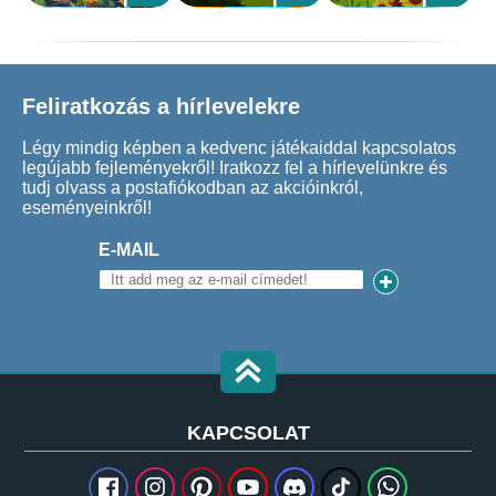
Feliratkozás a hírlevelekre
Légy mindig képben a kedvenc játékaiddal kapcsolatos
legújabb fejleményekről! Iratkozz fel a hírlevelünkre és
tudj olvass a postafiókodban az akcióinkról,
eseményeinkről!
E-MAIL
KAPCSOLAT