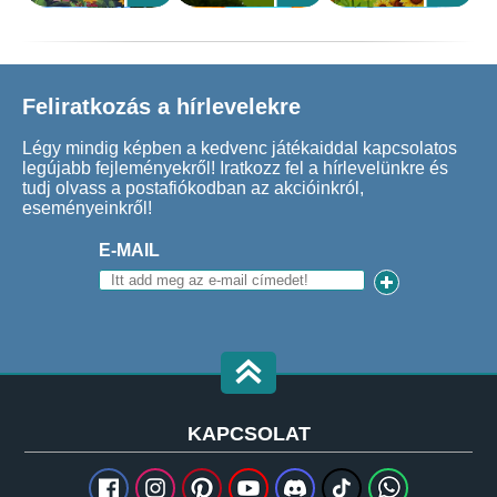
Feliratkozás a hírlevelekre
Légy mindig képben a kedvenc játékaiddal kapcsolatos
legújabb fejleményekről! Iratkozz fel a hírlevelünkre és
tudj olvass a postafiókodban az akcióinkról,
eseményeinkről!
E-MAIL
KAPCSOLAT