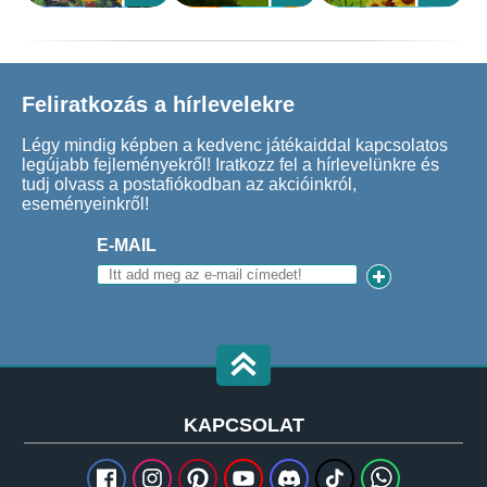
Feliratkozás a hírlevelekre
Légy mindig képben a kedvenc játékaiddal kapcsolatos
legújabb fejleményekről! Iratkozz fel a hírlevelünkre és
tudj olvass a postafiókodban az akcióinkról,
eseményeinkről!
E-MAIL
KAPCSOLAT