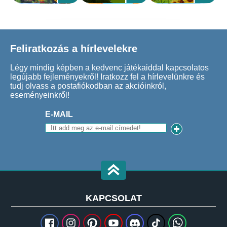
Feliratkozás a hírlevelekre
Légy mindig képben a kedvenc játékaiddal kapcsolatos
legújabb fejleményekről! Iratkozz fel a hírlevelünkre és
tudj olvass a postafiókodban az akcióinkról,
eseményeinkről!
E-MAIL
KAPCSOLAT