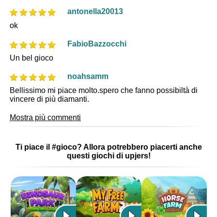
antonella20013
ok
FabioBazzocchi
Un bel gioco
noahsamm
Bellissimo mi piace molto.spero che fanno possibiltà di
vincere di più diamanti.
Mostra più commenti
Ti piace il #gioco? Allora potrebbero piacerti anche
questi giochi di upjers!