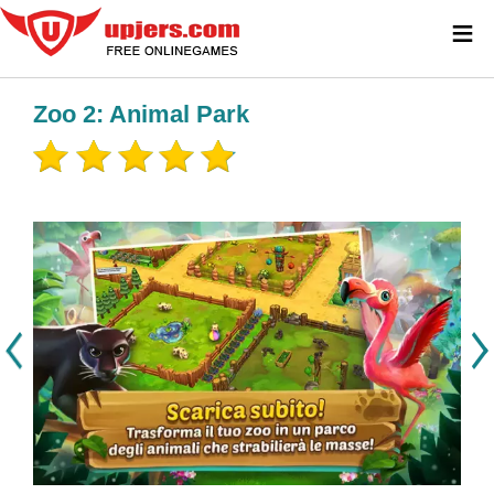
≡
Zoo 2: Animal Park