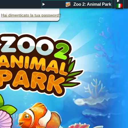
Zoo 2: Animal Park
Hai dimenticato la tua password?