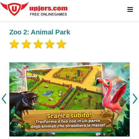
≡
Zoo 2: Animal Park