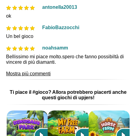
antonella20013
ok
FabioBazzocchi
Un bel gioco
noahsamm
Bellissimo mi piace molto.spero che fanno possibiltà di
vincere di più diamanti.
Mostra più commenti
Ti piace il #gioco? Allora potrebbero piacerti anche
questi giochi di upjers!