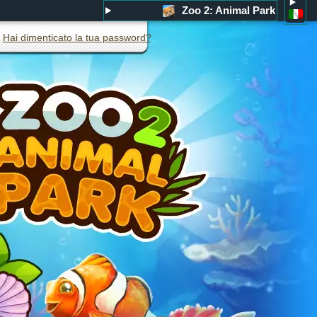
Zoo 2: Animal Park
Hai dimenticato la tua password?