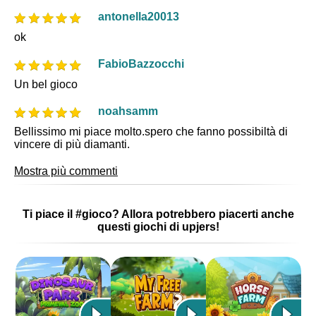
antonella20013
ok
FabioBazzocchi
Un bel gioco
noahsamm
Bellissimo mi piace molto.spero che fanno possibiltà di
vincere di più diamanti.
Mostra più commenti
Ti piace il #gioco? Allora potrebbero piacerti anche
questi giochi di upjers!