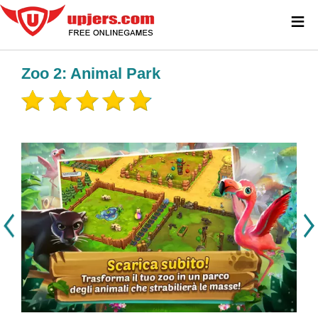
≡
Zoo 2: Animal Park