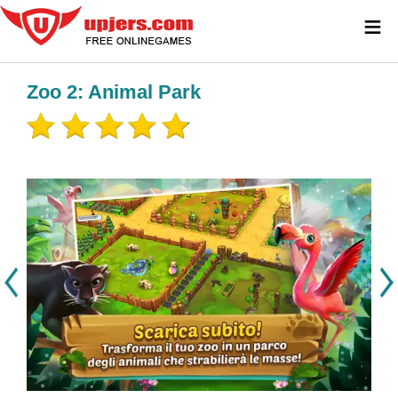
≡
Zoo 2: Animal Park