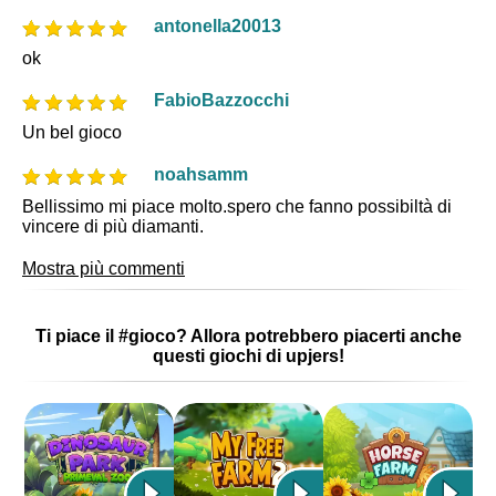
antonella20013
ok
FabioBazzocchi
Un bel gioco
noahsamm
Bellissimo mi piace molto.spero che fanno possibiltà di
vincere di più diamanti.
Mostra più commenti
Ti piace il #gioco? Allora potrebbero piacerti anche
questi giochi di upjers!