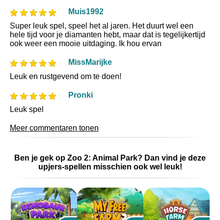
Muis1992
Super leuk spel, speel het al jaren. Het duurt wel een
hele tijd voor je diamanten hebt, maar dat is tegelijkertijd
ook weer een mooie uitdaging. Ik hou ervan
MissMarijke
Leuk en rustgevend om te doen!
Pronki
Leuk spel
Meer commentaren tonen
Ben je gek op Zoo 2: Animal Park? Dan vind je deze
upjers-spellen misschien ook wel leuk!