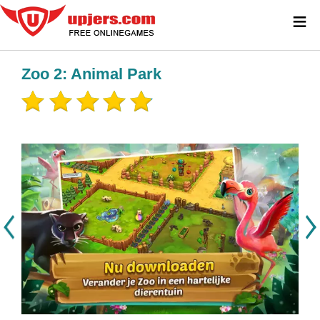
≡
Zoo 2: Animal Park