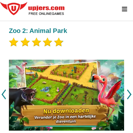
≡
Zoo 2: Animal Park