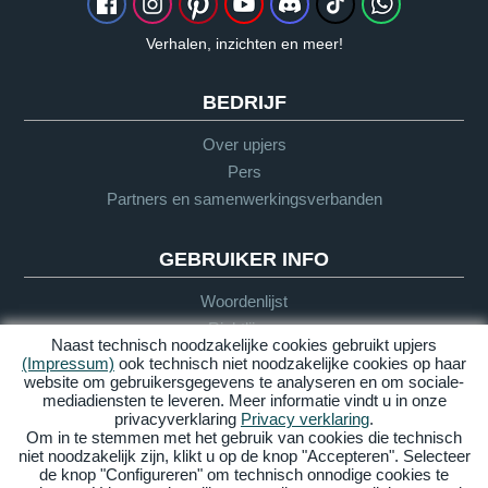
Verhalen, inzichten en meer!
BEDRIJF
Over upjers
Pers
Partners en samenwerkingsverbanden
GEBRUIKER INFO
Woordenlijst
Richtlijnen
Naast technisch noodzakelijke cookies gebruikt upjers
Support
(Impressum)
ook technisch niet noodzakelijke cookies op haar
website om gebruikersgegevens te analyseren en om sociale-
mediadiensten te leveren. Meer informatie vindt u in onze
privacyverklaring
Privacy verklaring
.
Impressum
Privacy
AGV
Barrière
Om in te stemmen met het gebruik van cookies die technisch
vrijheid
niet noodzakelijk zijn, klikt u op de knop "Accepteren". Selecteer
de knop "Configureren" om technisch onnodige cookies te