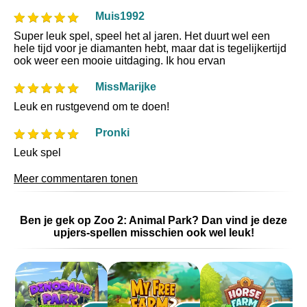
Muis1992
Super leuk spel, speel het al jaren. Het duurt wel een
hele tijd voor je diamanten hebt, maar dat is tegelijkertijd
ook weer een mooie uitdaging. Ik hou ervan
MissMarijke
Leuk en rustgevend om te doen!
Pronki
Leuk spel
Meer commentaren tonen
Ben je gek op Zoo 2: Animal Park? Dan vind je deze
upjers-spellen misschien ook wel leuk!