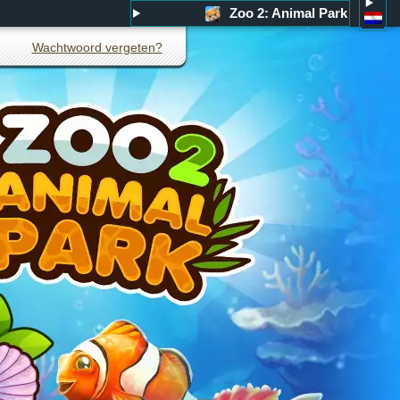
Zoo 2: Animal Park
Wachtwoord vergeten?