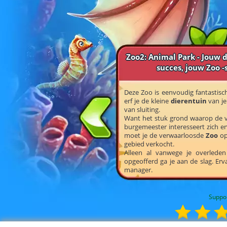
Zoo2: Animal Park - Jouw 
succes, jouw Zoo -
Deze Zoo is eenvoudig fantastis
erf je de kleine
dierentuin
van je
van sluiting.
Want het stuk grond waarop de ver
burgemeester interesseert zich er
moet je de verwaarloosde
Zoo
op
gebied verkocht.
Alleen al vanwege je overleden
opgeofferd ga je aan de slag. Er
manager.
Suppo