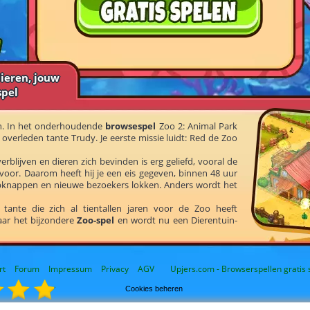
dieren, jouw
spel
ch. In het onderhoudende
browsespel
Zoo 2: Animal Park
 overleden tante Trudy. Je eerste missie luidt: Red de Zoo
blijven en dieren zich bevinden is erg geliefd, vooral de
voor. Daarom heeft hij je een eis gegeven, binnen 48 uur
knappen en nieuwe bezoekers lokken. Anders wordt het
 tante die zich al tientallen jaren voor de Zoo heeft
vaar het bijzondere
Zoo-spel
en wordt nu een Dierentuin-
rt
Forum
Impressum
Privacy
AGV
Upjers.com - Browserspellen gratis 
Cookies beheren