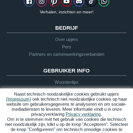
Verhalen, inzichten en meer!
BEDRIJF
Over upjers
Pers
Partners en samenwerkingsverbanden
GEBRUIKER INFO
Woordenlijst
Richtlijnen
Naast technisch noodzakelijke cookies gebruikt upjers
Support
(Impressum)
ook technisch niet noodzakelijke cookies op haar
website om gebruikersgegevens te analyseren en om sociale-
mediadiensten te leveren. Meer informatie vindt u in onze
privacyverklaring
Privacy verklaring
.
Impressum
Privacy
AGV
Barrière
Om in te stemmen met het gebruik van cookies die technisch
vrijheid
niet noodzakelijk zijn, klikt u op de knop "Accepteren". Selecteer
de knop "Configureren" om technisch onnodige cookies te