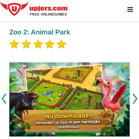
≡
Zoo 2: Animal Park