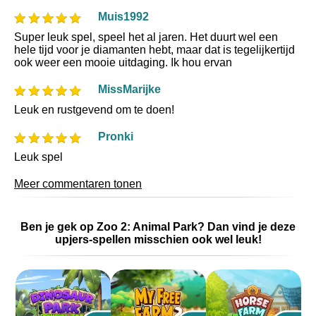
Muis1992
Super leuk spel, speel het al jaren. Het duurt wel een
hele tijd voor je diamanten hebt, maar dat is tegelijkertijd
ook weer een mooie uitdaging. Ik hou ervan
MissMarijke
Leuk en rustgevend om te doen!
Pronki
Leuk spel
Meer commentaren tonen
Ben je gek op Zoo 2: Animal Park? Dan vind je deze
upjers-spellen misschien ook wel leuk!