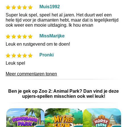
Muis1992
Super leuk spel, speel het al jaren. Het duurt wel een
hele tijd voor je diamanten hebt, maar dat is tegelijkertijd
ook weer een mooie uitdaging. Ik hou ervan
MissMarijke
Leuk en rustgevend om te doen!
Pronki
Leuk spel
Meer commentaren tonen
Ben je gek op Zoo 2: Animal Park? Dan vind je deze
upjers-spellen misschien ook wel leuk!