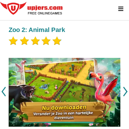
≡
Zoo 2: Animal Park