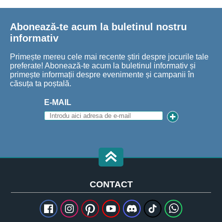
Abonează-te acum la buletinul nostru
informativ
Primește mereu cele mai recente știri despre jocurile tale
preferate! Abonează-te acum la buletinul informativ și
primește informații despre evenimente și campanii în
căsuța ta poștală.
E-MAIL
CONTACT