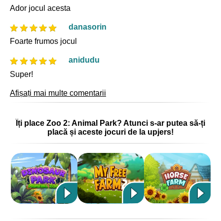
Ador jocul acesta
danasorin
Foarte frumos jocul
anidudu
Super!
Afișați mai multe comentarii
Îți place Zoo 2: Animal Park? Atunci s-ar putea să-ți
placă și aceste jocuri de la upjers!