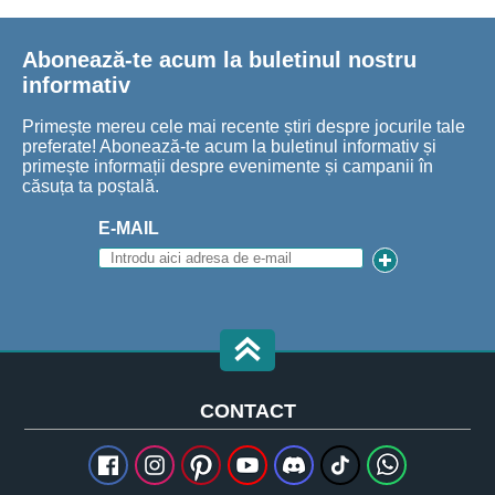
Abonează-te acum la buletinul nostru
informativ
Primește mereu cele mai recente știri despre jocurile tale
preferate! Abonează-te acum la buletinul informativ și
primește informații despre evenimente și campanii în
căsuța ta poștală.
E-MAIL
CONTACT