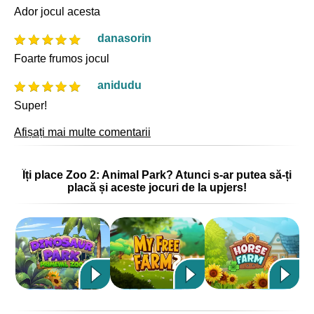
Ador jocul acesta
danasorin
Foarte frumos jocul
anidudu
Super!
Afișați mai multe comentarii
Îți place Zoo 2: Animal Park? Atunci s-ar putea să-ți
placă și aceste jocuri de la upjers!