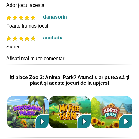
Ador jocul acesta
danasorin
Foarte frumos jocul
anidudu
Super!
Afișați mai multe comentarii
Îți place Zoo 2: Animal Park? Atunci s-ar putea să-ți
placă și aceste jocuri de la upjers!