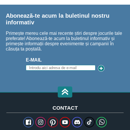
Abonează-te acum la buletinul nostru
informativ
Primește mereu cele mai recente știri despre jocurile tale
preferate! Abonează-te acum la buletinul informativ și
primește informații despre evenimente și campanii în
căsuța ta poștală.
E-MAIL
CONTACT