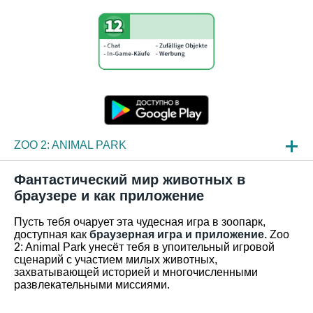
ZOO 2: ANIMAL PARK
НОВОСТИ
Фантастический мир животных в
браузере и как приложение
ОБЗОР ИГРЫ
Пусть тебя очарует эта чудесная игра в зоопарк,
ЧАСТО ЗАДАВАЕМЫЕ ВОПРОСЫ
доступная как
браузерная игра и приложение.
Zoo
2: Animal Park унесёт тебя в упоительный игровой
сценарий с участием милых животных,
захватывающей историей и многочисленными
развлекательными миссиями.