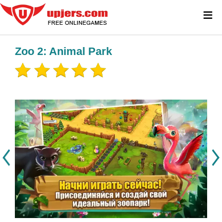
≡
Zoo 2: Animal Park