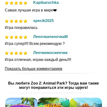
Kapibarochka
Самая лучшая игра в мире❤️
specik2025
Игра понравилась
ЛеночкапеночкаМ
Игра супер!!!! Всем рекомендую ?
Ленчикмосиенчик
Игра отличная, играю каждый день!!!!
Показать больше комментариев
Вы любите Zoo 2: Animal Park? Тогда вам также
могут понравиться эти игры upjers!