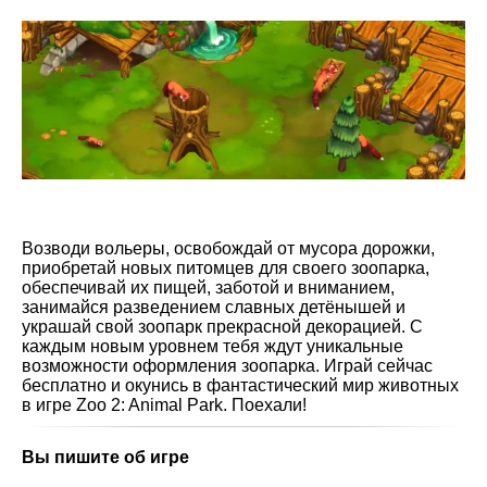
Возводи вольеры, освобождай от мусора дорожки,
приобретай новых питомцев для своего зоопарка,
обеспечивай их пищей, заботой и вниманием,
занимайся разведением славных детёнышей и
украшай свой зоопарк прекрасной декорацией. С
каждым новым уровнем тебя ждут уникальные
возможности оформления зоопарка. Играй сейчас
бесплатно и окунись в фантастический мир животных
в игре Zoo 2: Animal Park. Поехали!
Вы пишите об игре