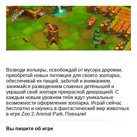
Возводи вольеры, освобождай от мусора дорожки,
приобретай новых питомцев для своего зоопарка,
обеспечивай их пищей, заботой и вниманием,
занимайся разведением славных детёнышей и
украшай свой зоопарк прекрасной декорацией. С
каждым новым уровнем тебя ждут уникальные
возможности оформления зоопарка. Играй сейчас
бесплатно и окунись в фантастический мир животных
в игре Zoo 2: Animal Park. Поехали!
Вы пишите об игре