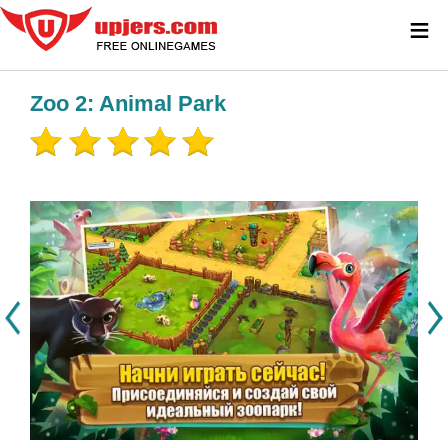
≡
Zoo 2: Animal Park