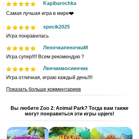
Kapibarochka
Самая лучшая игра в мире❤️
specik2025
Игра понравилась
ЛеночкапеночкаМ
Игра супер!!!! Всем рекомендую ?
Ленчикмосиенчик
Игра отличная, играю каждый день!!!!
Показать больше комментариев
Вы любите Zoo 2: Animal Park? Тогда вам также
могут понравиться эти игры upjers!