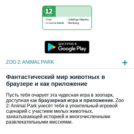
ZOO 2: ANIMAL PARK
НОВОСТИ
Фантастический мир животных в
браузере и как приложение
ОБЗОР ИГРЫ
Пусть тебя очарует эта чудесная игра в зоопарк,
ЧАСТО ЗАДАВАЕМЫЕ ВОПРОСЫ
доступная как
браузерная игра и приложение.
Zoo
2: Animal Park унесёт тебя в упоительный игровой
сценарий с участием милых животных,
захватывающей историей и многочисленными
развлекательными миссиями.