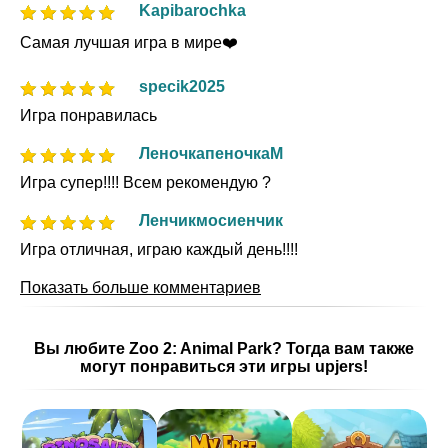
Kapibarochka
Самая лучшая игра в мире❤️
specik2025
Игра понравилась
ЛеночкапеночкаМ
Игра супер!!!! Всем рекомендую ?
Ленчикмосиенчик
Игра отличная, играю каждый день!!!!
Показать больше комментариев
Вы любите Zoo 2: Animal Park? Тогда вам также
могут понравиться эти игры upjers!