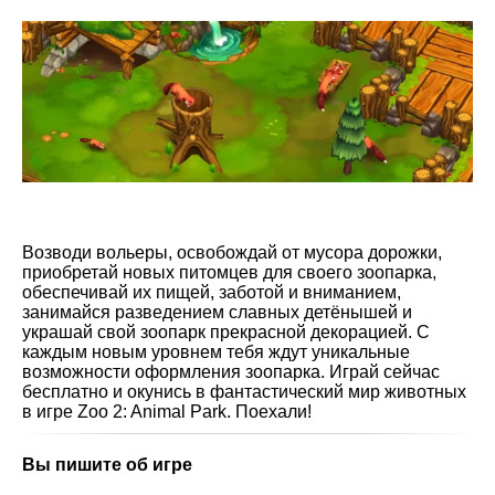
Возводи вольеры, освобождай от мусора дорожки,
приобретай новых питомцев для своего зоопарка,
обеспечивай их пищей, заботой и вниманием,
занимайся разведением славных детёнышей и
украшай свой зоопарк прекрасной декорацией. С
каждым новым уровнем тебя ждут уникальные
возможности оформления зоопарка. Играй сейчас
бесплатно и окунись в фантастический мир животных
в игре Zoo 2: Animal Park. Поехали!
Вы пишите об игре