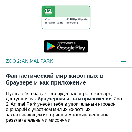
ZOO 2: ANIMAL PARK
НОВОСТИ
Фантастический мир животных в
браузере и как приложение
ОБЗОР ИГРЫ
Пусть тебя очарует эта чудесная игра в зоопарк,
ЧАСТО ЗАДАВАЕМЫЕ ВОПРОСЫ
доступная как
браузерная игра и приложение.
Zoo
2: Animal Park унесёт тебя в упоительный игровой
сценарий с участием милых животных,
захватывающей историей и многочисленными
развлекательными миссиями.