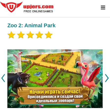
≡
Zoo 2: Animal Park