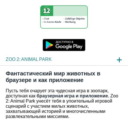
ZOO 2: ANIMAL PARK
НОВОСТИ
Фантастический мир животных в
браузере и как приложение
ОБЗОР ИГРЫ
Пусть тебя очарует эта чудесная игра в зоопарк,
ЧАСТО ЗАДАВАЕМЫЕ ВОПРОСЫ
доступная как
браузерная игра и приложение.
Zoo
2: Animal Park унесёт тебя в упоительный игровой
сценарий с участием милых животных,
захватывающей историей и многочисленными
развлекательными миссиями.