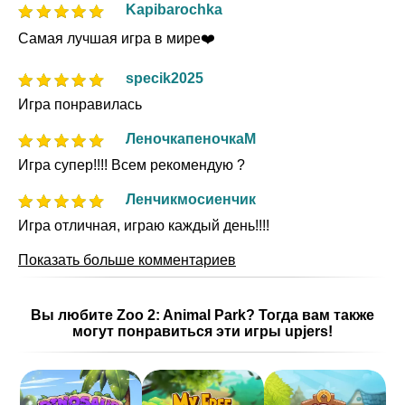
Kapibarochka
Самая лучшая игра в мире❤️
specik2025
Игра понравилась
ЛеночкапеночкаМ
Игра супер!!!! Всем рекомендую ?
Ленчикмосиенчик
Игра отличная, играю каждый день!!!!
Показать больше комментариев
Вы любите Zoo 2: Animal Park? Тогда вам также
могут понравиться эти игры upjers!