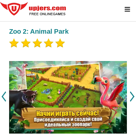
≡
Zoo 2: Animal Park