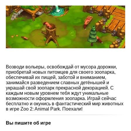
Возводи вольеры, освобождай от мусора дорожки,
приобретай новых питомцев для своего зоопарка,
обеспечивай их пищей, заботой и вниманием,
занимайся разведением славных детёнышей и
украшай свой зоопарк прекрасной декорацией. С
каждым новым уровнем тебя ждут уникальные
возможности оформления зоопарка. Играй сейчас
бесплатно и окунись в фантастический мир животных
в игре Zoo 2: Animal Park. Поехали!
Вы пишите об игре