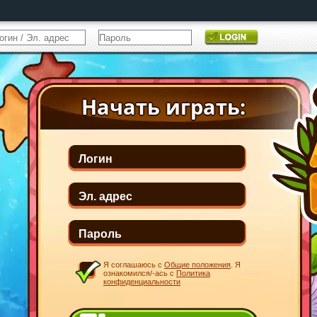
Я соглашаюсь с
Общие положения
. Я
ознакомился/-ась с
Политика
конфиденциальности