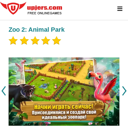
≡
Zoo 2: Animal Park