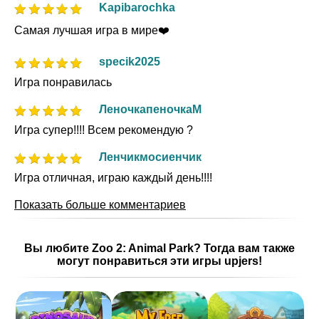
Kapibarochka
Самая лучшая игра в мире❤️
specik2025
Игра понравилась
ЛеночкапеночкаМ
Игра супер!!!! Всем рекомендую ?
Ленчикмосиенчик
Игра отличная, играю каждый день!!!!
Показать больше комментариев
Вы любите Zoo 2: Animal Park? Тогда вам также
могут понравиться эти игры upjers!