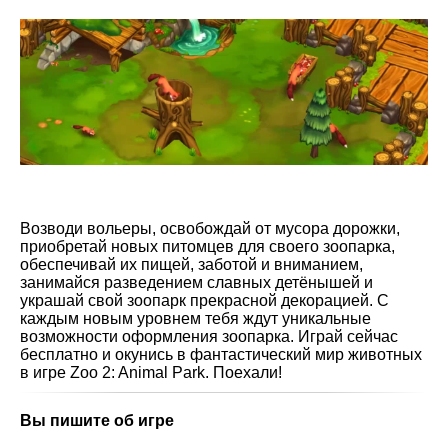
Возводи вольеры, освобождай от мусора дорожки,
приобретай новых питомцев для своего зоопарка,
обеспечивай их пищей, заботой и вниманием,
занимайся разведением славных детёнышей и
украшай свой зоопарк прекрасной декорацией. С
каждым новым уровнем тебя ждут уникальные
возможности оформления зоопарка. Играй сейчас
бесплатно и окунись в фантастический мир животных
в игре Zoo 2: Animal Park. Поехали!
Вы пишите об игре