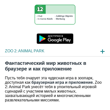
ZOO 2: ANIMAL PARK
НОВОСТИ
Фантастический мир животных в
браузере и как приложение
ОБЗОР ИГРЫ
Пусть тебя очарует эта чудесная игра в зоопарк,
ЧАСТО ЗАДАВАЕМЫЕ ВОПРОСЫ
доступная как
браузерная игра и приложение.
Zoo
2: Animal Park унесёт тебя в упоительный игровой
сценарий с участием милых животных,
захватывающей историей и многочисленными
развлекательными миссиями.