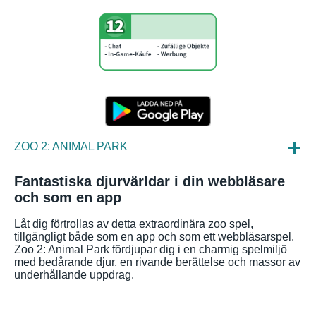
ZOO 2: ANIMAL PARK
NYHETER
Fantastiska djurvärldar i din webbläsare
och som en app
SPELINBLICK
Låt dig förtrollas av detta extraordinära zoo spel,
FAQ
tillgängligt både som en app och som ett webbläsarspel.
Zoo 2: Animal Park fördjupar dig i en charmig spelmiljö
med bedårande djur, en rivande berättelse och massor av
underhållande uppdrag.