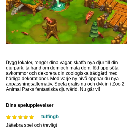
Bygg lokaler, rengör dina vägar, skaffa nya djur till din
djurpark, ta hand om dem och mata dem, föd upp söta
avkommor och dekorera din zoologiska trädgård med
härliga dekorationer. Med varje ny nivå öppnar du nya
anpassningsalternativ. Spela gratis nu och dyk in i Zoo 2:
Animal Parks fantastiska djurvärld. Nu går vi!
Dina spelupplevelser
tuffingb
Jättebra spel och trevligt