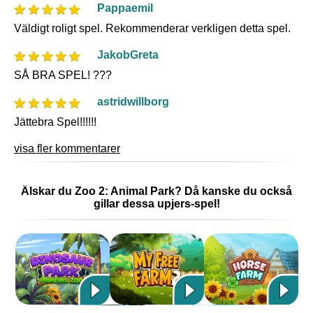
Pappaemil
Väldigt roligt spel. Rekommenderar verkligen detta spel.
JakobGreta
SÅ BRA SPEL! ???
astridwillborg
Jättebra Spel!!!!!!
visa fler kommentarer
Älskar du Zoo 2: Animal Park? Då kanske du också
gillar dessa upjers-spel!